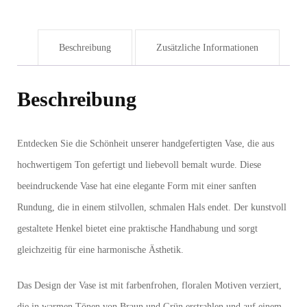
Beschreibung
Zusätzliche Informationen
Beschreibung
Entdecken Sie die Schönheit unserer handgefertigten Vase, die aus
hochwertigem Ton gefertigt und liebevoll bemalt wurde. Diese
beeindruckende Vase hat eine elegante Form mit einer sanften
Rundung, die in einem stilvollen, schmalen Hals endet. Der kunstvoll
gestaltete Henkel bietet eine praktische Handhabung und sorgt
gleichzeitig für eine harmonische Ästhetik.
Das Design der Vase ist mit farbenfrohen, floralen Motiven verziert,
die in warmen Tönen von Braun und Grün erstrahlen und auf einem