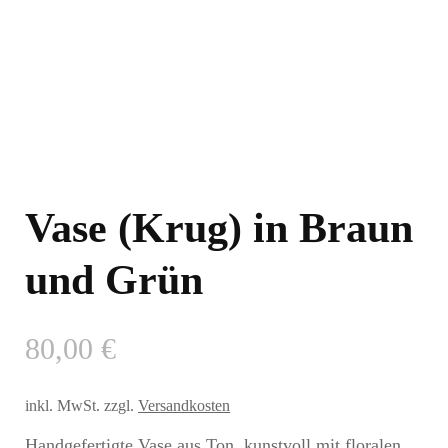
Vase (Krug) in Braun
und Grün
80,00
€
inkl. MwSt.
zzgl.
Versandkosten
Handgefertigte Vase aus Ton, kunstvoll mit floralen