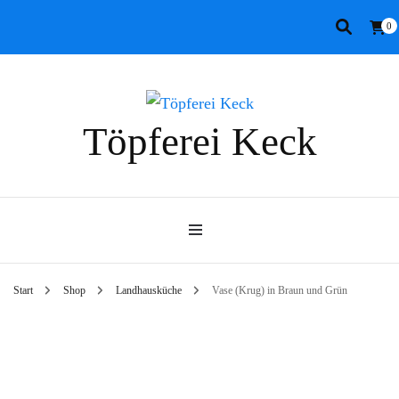
0
Töpferei Keck
Start
Shop
Landhausküche
Vase (Krug) in Braun und Grün