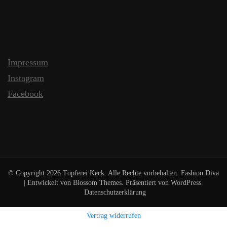
Impressum
Instagram
Facebook
© Copyright 2026
Töpferei Keck
. Alle Rechte vorbehalten.
Fashion Diva
| Entwickelt von
Blossom Themes
. Präsentiert von
WordPress
.
Datenschutzerklärung
Vertrag widerrufen