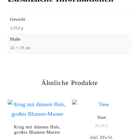
Gewicht
1,014 g
Maße
14 × 19 cm
Ähnliche Produkte
Vase
90,00
€
Krug mit dünnen Hals,
großes Blumen-Muster
inkl. MwSt.