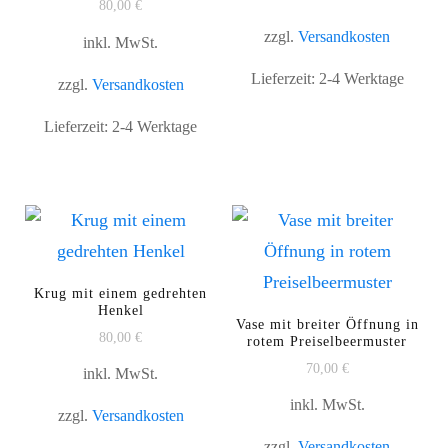
80,00
€
zzgl.
Versandkosten
inkl. MwSt.
Lieferzeit:
2-4 Werktage
zzgl.
Versandkosten
Lieferzeit:
2-4 Werktage
Krug mit einem gedrehten
Henkel
Vase mit breiter Öffnung in
80,00
€
rotem Preiselbeermuster
70,00
€
inkl. MwSt.
inkl. MwSt.
zzgl.
Versandkosten
zzgl.
Versandkosten