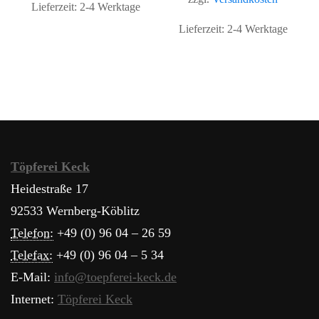
Lieferzeit:
2-4 Werktage
Lieferzeit:
2-4 Werktage
Töpferei Keck
Heidestraße 17
92533 Wernberg-Köblitz
Telefon:
+49 (0) 96 04 – 26 59
Telefax:
+49 (0) 96 04 – 5 34
E-Mail:
info@toepferei-keck.de
Internet:
Töpferei Keck